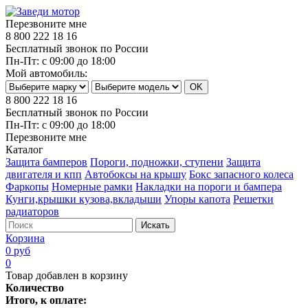
Перезвоните мне
8 800 222 18 16
Бесплатный звонок по России
Пн-Пт: с 09:00 до 18:00
Мой автомобиль:
8 800 222 18 16
Бесплатный звонок по России
Пн-Пт: с 09:00 до 18:00
Перезвоните мне
Каталог
Защита бамперов
Пороги, подножки, ступени
Защита
двигателя и кпп
Автобоксы на крышу
Бокс запасного колеса
Фаркопы
Номерные рамки
Накладки на пороги и бампера
Кунги,крышки кузова,вкладыши
Упоры капота
Решетки
радиаторов
Искать
Корзина
0 руб
0
Товар добавлен в корзину
Количество
Итого, к оплате: