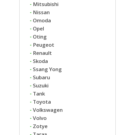
-
Mitsubishi
-
Nissan
-
Omoda
-
Opel
-
Oting
-
Peugeot
-
Renault
-
Skoda
-
Ssang Yong
-
Subaru
-
Suzuki
-
Tank
-
Toyota
-
Volkswagen
-
Volvo
-
Zotye
-
Тагаз