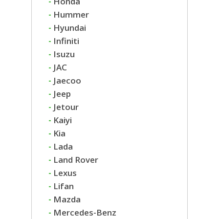
-
Honda
-
Hummer
-
Hyundai
-
Infiniti
-
Isuzu
-
JAC
-
Jaecoo
-
Jeep
-
Jetour
-
Kaiyi
-
Kia
-
Lada
-
Land Rover
-
Lexus
-
Lifan
-
Mazda
-
Mercedes-Benz