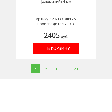
(алюминий) 4 мм
Артикул:
ZKTCC00175
Производитель:
TCC
2405
руб.
В КОРЗИНУ
1
2
3
...
23