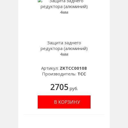
Защита заднего
редуктора (алюминий)
4мм
Артикул:
ZKTCC00108
Производитель:
TCC
2705
руб.
В КОРЗИНУ