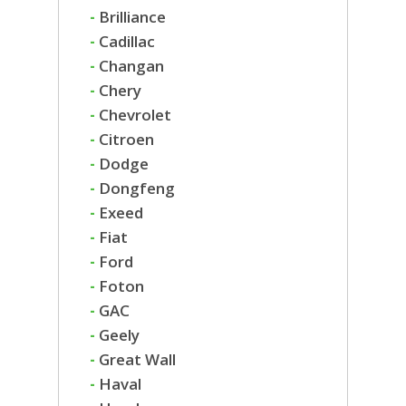
-
Brilliance
-
Cadillac
-
Changan
-
Chery
-
Chevrolet
-
Citroen
-
Dodge
-
Dongfeng
-
Exeed
-
Fiat
-
Ford
-
Foton
-
GAC
-
Geely
-
Great Wall
-
Haval