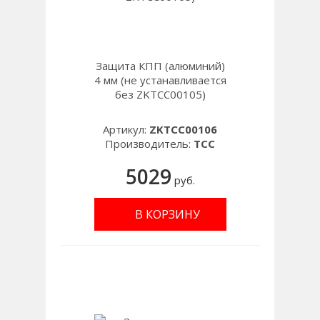
Защита КПП (алюминий)
4 мм (не устанавливается
без ZKTCC00105)
Артикул:
ZKTCC00106
Производитель:
TCC
5029
руб.
В КОРЗИНУ