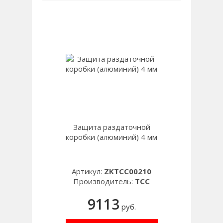
Защита раздаточной
коробки (алюминий) 4 мм
Артикул:
ZKTCC00210
Производитель:
TCC
9113
руб.