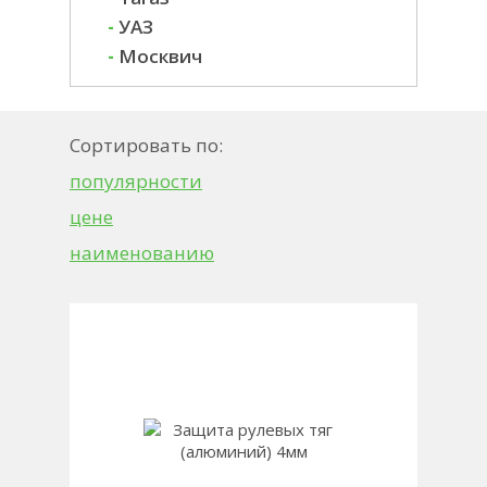
-
УАЗ
-
Москвич
Сортировать по:
популярности
цене
наименованию