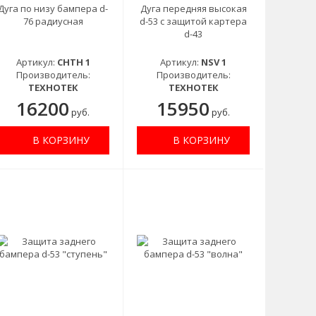
Дуга по низу бампера d-
Дуга передняя высокая
76 радиусная
d-53 с защитой картера
d-43
Артикул:
CHTH 1
Артикул:
NSV 1
Производитель:
Производитель:
ТЕХНОТЕК
ТЕХНОТЕК
16200
15950
руб.
руб.
В КОРЗИНУ
В КОРЗИНУ