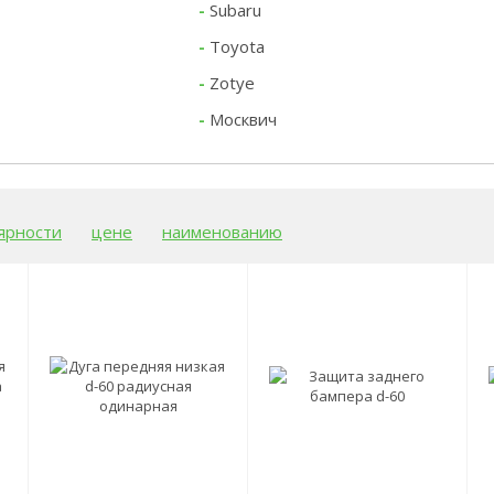
-
Subaru
-
Toyota
-
Zotye
-
Москвич
ярности
цене
наименованию