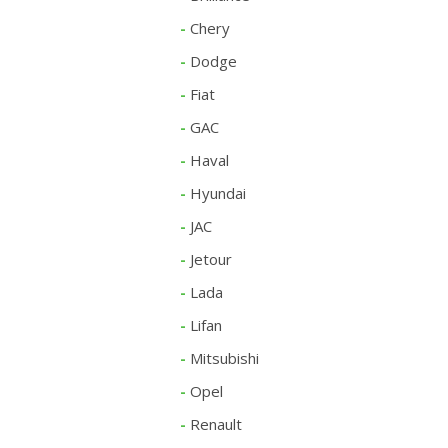
-
Chery
-
Dodge
-
Fiat
-
GAC
-
Haval
-
Hyundai
-
JAC
-
Jetour
-
Lada
-
Lifan
-
Mitsubishi
-
Opel
-
Renault