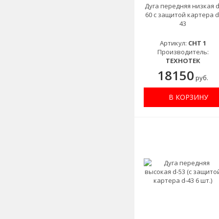
Дуга передняя низкая d
60 с защитой картера d
43
Артикул:
CHT 1
Производитель:
ТЕХНОТЕК
18150
руб.
В КОРЗИНУ