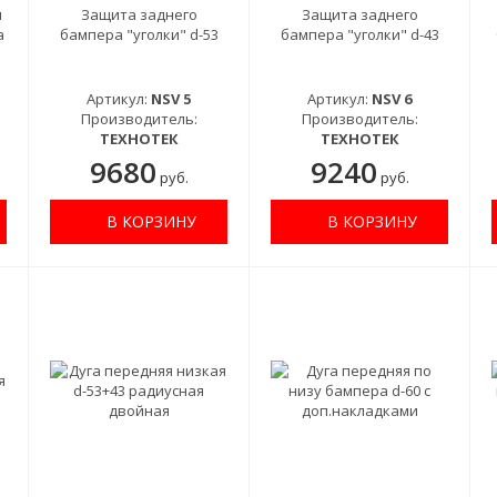
я
Защита заднего
Защита заднего
а
бампера "уголки" d-53
бампера "уголки" d-43
Артикул:
NSV 5
Артикул:
NSV 6
Производитель:
Производитель:
ТЕХНОТЕК
ТЕХНОТЕК
9680
9240
руб.
руб.
В КОРЗИНУ
В КОРЗИНУ