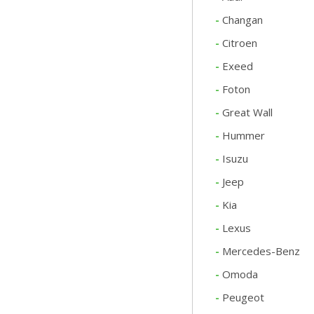
-
Changan
-
Citroen
-
Exeed
-
Foton
-
Great Wall
-
Hummer
-
Isuzu
-
Jeep
-
Kia
-
Lexus
-
Mercedes-Benz
-
Omoda
-
Peugeot