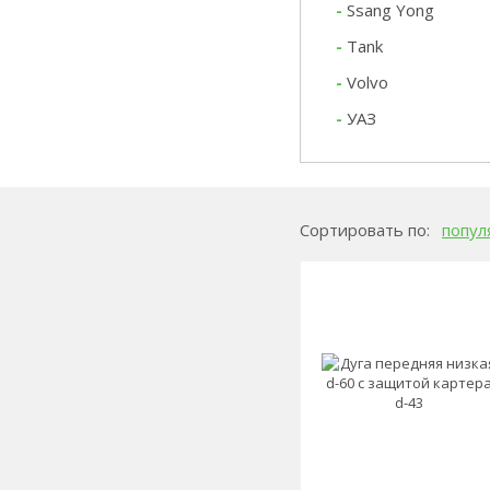
-
Ssang Yong
-
Tank
-
Volvo
-
УАЗ
Сортировать по:
попул