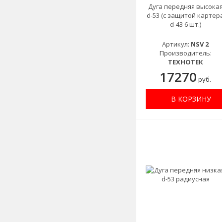
Дуга передняя высока
d-53 (с защитой картер
d-43 6 шт.)
Артикул:
NSV 2
Производитель:
ТЕХНОТЕК
17270
руб.
В КОРЗИНУ