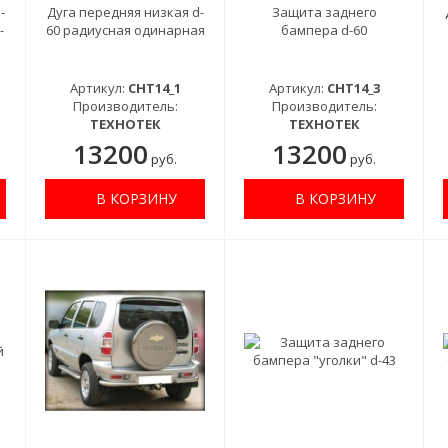
-
Дуга передняя низкая d-
Защита заднего
-
60 радиусная одинарная
бампера d-60
Артикул:
CHT14_1
Артикул:
CHT14_3
Производитель:
Производитель:
ТЕХНОТЕК
ТЕХНОТЕК
13200
13200
руб.
руб.
В КОРЗИНУ
В КОРЗИНУ