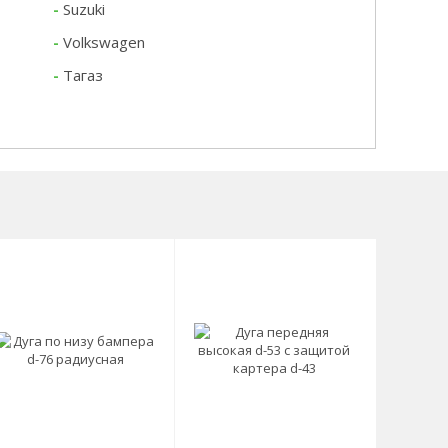
-
Suzuki
-
Volkswagen
-
Тагаз