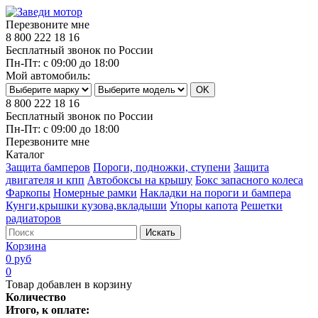
Перезвоните мне
8 800 222 18 16
Бесплатный звонок по России
Пн-Пт: с 09:00 до 18:00
Мой автомобиль:
8 800 222 18 16
Бесплатный звонок по России
Пн-Пт: с 09:00 до 18:00
Перезвоните мне
Каталог
Защита бамперов
Пороги, подножки, ступени
Защита
двигателя и кпп
Автобоксы на крышу
Бокс запасного колеса
Фаркопы
Номерные рамки
Накладки на пороги и бампера
Кунги,крышки кузова,вкладыши
Упоры капота
Решетки
радиаторов
Искать
Корзина
0 руб
0
Товар добавлен в корзину
Количество
Итого, к оплате: