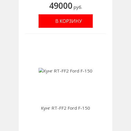
49000
руб.
В КОРЗИНУ
Кунг RT-FF2 Ford F-150