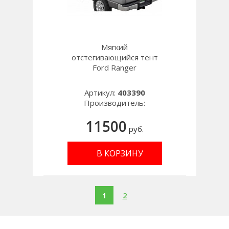
Мягкий
отстегивающийся тент
Ford Ranger
Артикул:
403390
Производитель:
11500
руб.
В КОРЗИНУ
1
2