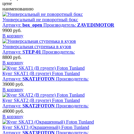
цене
наименованию
Универсальный не поворотный бокс
Артикул:
box_open
Производитель:
ZAVEDIMOTOR
9900
руб.
В корзину
Универсальная ступенька в кузов
Артикул:
STEP-01
Производитель:
8800
руб.
В корзину
Кунг SKAT1 (В грунте) Foton Tunland
Артикул:
SKAT1FOTON
Производитель:
39000
руб.
В корзину
Кунг SKAT2 (В грунте) Foton Tunland
Артикул:
SKAT2FOTON
Производитель:
49000
руб.
В корзину
Кунг SKAT3 (Окрашенный) Foton Tunland
Артикул:
SKAT3FOTON
Производитель: