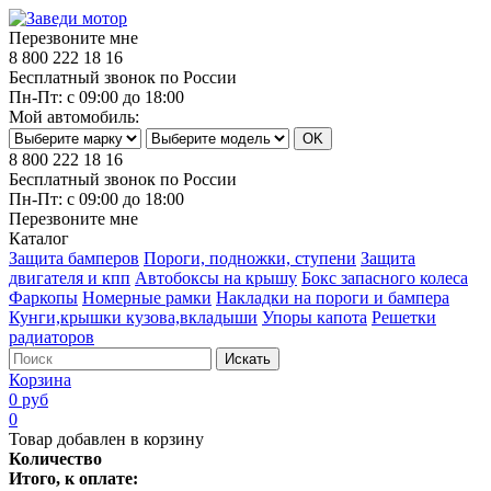
Перезвоните мне
8 800 222 18 16
Бесплатный звонок по России
Пн-Пт: с 09:00 до 18:00
Мой автомобиль:
8 800 222 18 16
Бесплатный звонок по России
Пн-Пт: с 09:00 до 18:00
Перезвоните мне
Каталог
Защита бамперов
Пороги, подножки, ступени
Защита
двигателя и кпп
Автобоксы на крышу
Бокс запасного колеса
Фаркопы
Номерные рамки
Накладки на пороги и бампера
Кунги,крышки кузова,вкладыши
Упоры капота
Решетки
радиаторов
Искать
Корзина
0 руб
0
Товар добавлен в корзину
Количество
Итого, к оплате: