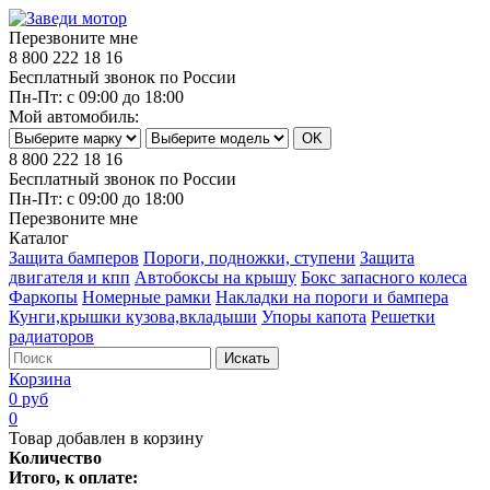
Перезвоните мне
8 800 222 18 16
Бесплатный звонок по России
Пн-Пт: с 09:00 до 18:00
Мой автомобиль:
8 800 222 18 16
Бесплатный звонок по России
Пн-Пт: с 09:00 до 18:00
Перезвоните мне
Каталог
Защита бамперов
Пороги, подножки, ступени
Защита
двигателя и кпп
Автобоксы на крышу
Бокс запасного колеса
Фаркопы
Номерные рамки
Накладки на пороги и бампера
Кунги,крышки кузова,вкладыши
Упоры капота
Решетки
радиаторов
Искать
Корзина
0 руб
0
Товар добавлен в корзину
Количество
Итого, к оплате: